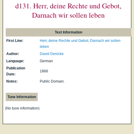
d131. Herr, deine Rechte und Gebot,
Darnach wir sollen leben
Text Information
First Line:
Herr, deine Rechte und Gebot, Darnach wir sollen
leben
Author:
David Denicke
Language:
German
Publication
1866
Date:
Notes:
Public Domain.
Tune Information
(No tune information)