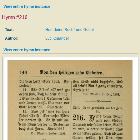
View entire hymn instance
Hymn #216
Text:
Herr deine Recht' und Gebot
Author:
Luc. Osiander
View entire hymn instance