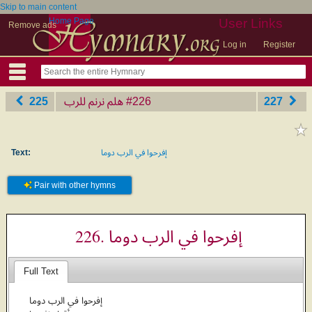
Skip to main content
Home Page
User Links
Remove ads
Log in
Register
225
هلم نرنم للرب
‎#226
227
Text:
إفرحوا في الرب دوما
Pair with other hymns
226. إفرحوا في الرب دوما
Full Text
إفرحوا في الرب دوما