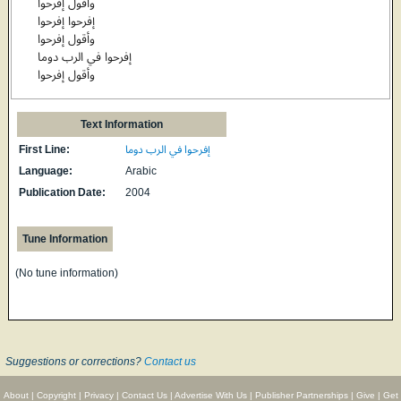
وأقول إفرحوا
إفرحوا إفرحوا
وأقول إفرحوا
إفرحوا في الرب دوما
وأقول إفرحوا
Text Information
First Line:
إفرحوا في الرب دوما
Language:
Arabic
Publication Date:
2004
Tune Information
(No tune information)
Suggestions or corrections?
Contact us
About
|
Copyright
|
Privacy
|
Contact Us
|
Advertise With Us
|
Publisher Partnerships
|
Give
|
Get