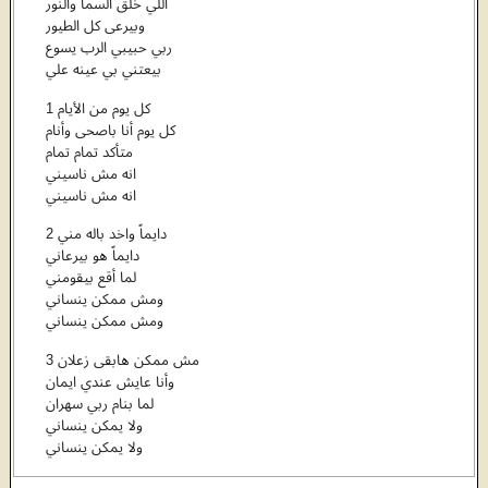
اللي خلق السما والنور
وبيرعى كل الطيور
ربي حبيبي الرب يسوع
بيعتني بي عينه علي
1 كل يوم من الأيام
كل يوم أنا باصحى وأنام
متأكد تمام تمام
انه مش ناسيني
انه مش ناسيني
2 دايماً واخد باله مني
دايماً هو بيرعاني
لما أقع بيقومني
ومش ممكن ينساني
ومش ممكن ينساني
3 مش ممكن هابقى زعلان
وأنا عايش عندي ايمان
لما بنام ربي سهران
ولا يمكن ينساني
ولا يمكن ينساني