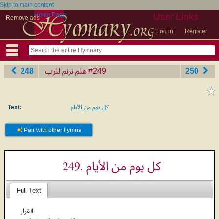
Skip to main content
Home Page
User Links
Remove ads
Log in
Register
248
هلم نرنم للرب
‎#249
250
Text:
كل يوم من الأيام
Pair with other hymns
249. كل يوم من الأيام
Full Text
القرار: