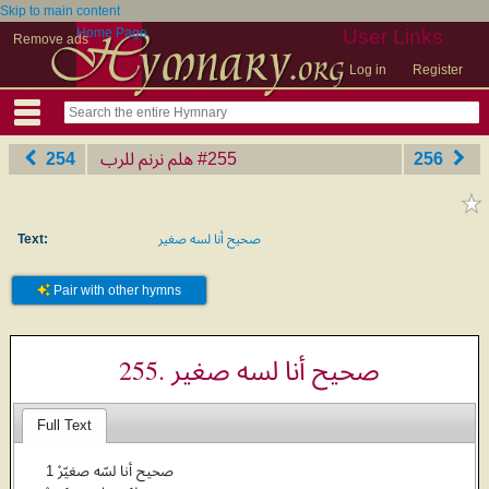
Skip to main content
Home Page
User Links
Remove ads
Log in
Register
254
هلم نرنم للرب
‎#255
256
Text:
صحيح أنا لسه صغير
Pair with other hymns
255. صحيح أنا لسه صغير
Full Text
1 صحيح أنا لسّه صغيّرْ