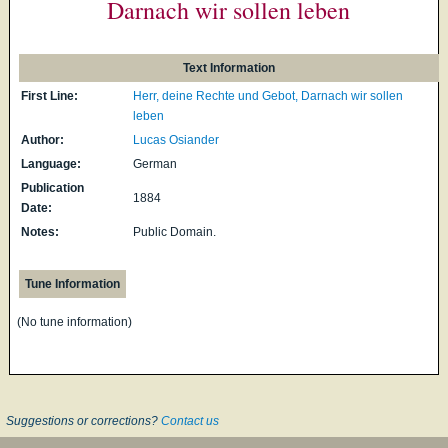
Darnach wir sollen leben
Text Information
First Line:
Herr, deine Rechte und Gebot, Darnach wir sollen
leben
Author:
Lucas Osiander
Language:
German
Publication
1884
Date:
Notes:
Public Domain.
Tune Information
(No tune information)
Suggestions or corrections?
Contact us