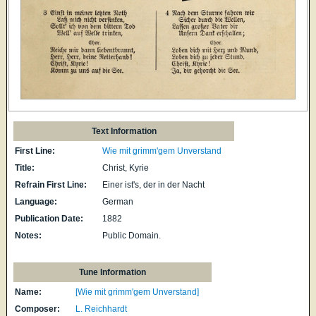
Text Information
First Line:
Wie mit grimm'gem Unverstand
Title:
Christ, Kyrie
Refrain First Line:
Einer ist's, der in der Nacht
Language:
German
Publication Date:
1882
Notes:
Public Domain.
Tune Information
Name:
[Wie mit grimm'gem Unverstand]
Composer:
L. Reichhardt