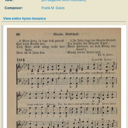
Tune:
[Ich begehre nicht Reichtum]
Composer:
Frank M. Davis
View entire hymn instance