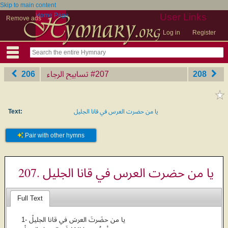
Skip to main content
Home Page
User Links
Remove ads
Log in
Register
206
تسابيح الرجاء
‎#207
208
Text:
يا من حضرت العرس في قانا الجليل
Pair with other hymns
207. يا من حضرت العرس في قانا الجليل
Full Text
1- يا من حضَرتَ العرسَ في قانا الجليلْ