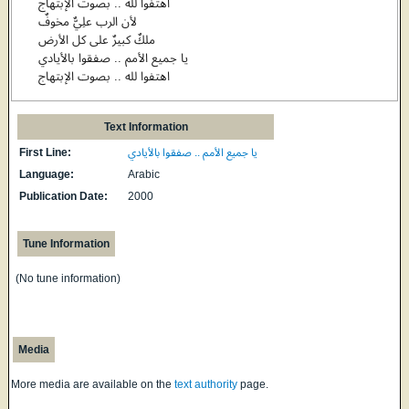
اهتفوا لله .. بصوت الإبتهاج
لأن الرب علِيٌّ مخوفٌ
ملكٌ كبيرٌ على كل الأرض
يا جميع الأمم .. صفقوا بالأيادي
اهتفوا لله .. بصوت الإبتهاج
Text Information
First Line:
يا جميع الأمم .. صفقوا بالأيادي
Language:
Arabic
Publication Date:
2000
Tune Information
(No tune information)
Media
More media are available on the
text authority
page.