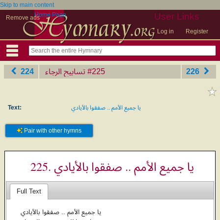
Skip to main content
Home Page
User Links
Remove ads
Log in
Register
224
تسابيح الرجاء
‎#225
226
Text:
يا جميع الأمم .. صفقوا بالأيادي
Pair with other hymns
225. يا جميع الأمم .. صفقوا بالأيادي
Full Text
يا جميع الأمم .. صفقوا بالأيادي