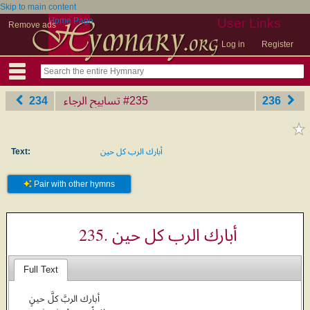
Skip to main content
Home Page
User Links
Remove ads
Log in
Register
234
تسابيح الرجاء
‎#235
236
Text:
أبارك الرب كل حين
Pair with other hymns
235. أبارك الرب كل حين
Full Text
أبارك الربَّ كلَّ حينٍ