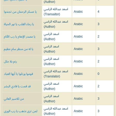
(Author)
اسعد عبدالله الراسي
يا عسكر الرحمان من تجندوا
Arabic
4
(Transaltor)
اسعد عبدالله الراسي
يا رجاء القلب يا نور الحياة
Arabic
3
(Author)
اسعد الراسي
يا مصدر الإنعام يا رب الأنام
Arabic
2
(Author)
اسعد الراسي
يا له من منظر سام عظيم
Arabic
3
(Author)
اسعد الراسي
رنم بلا ملل
Arabic
2
(Author)
اسعد عبدالله الراسي
قوموا ورتلوا يا أيها العباد
Arabic
0
(Translator)
اسعد الراسي
قد قمت يا فادي البشر
Arabic
2
(Author)
اسعد الراسي
من للاسير العاني
Arabic
3
(Author)
اسعد عبدالله الراسي
لمن ترى نذهب يا رب الورى
Arabic
3
(Author)