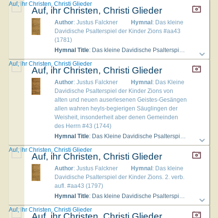
Auf, ihr Christen, Christi Glieder
Auf, ihr Christen, Christi Glieder
Author
: Justus Falckner
Hymnal
: Das kleine
Davidische Psalterspiel der Kinder Zions #aa43
(1781)
Hymnal Title
: Das kleine Davidische Psalterspiel der Kinder Zions
Auf, ihr Christen, Christi Glieder
Auf, ihr Christen, Christi Glieder
Author
: Justus Falckner
Hymnal
: Das Kleine
Davidische Psalterspiel der Kinder Zions von
alten und neuen auserlesenen Geistes-Gesängen
allen wahren heyls-begierigen Säuglingen der
Weisheit, insonderheit aber denen Gemeinden
des Herrn #43 (1744)
Hymnal Title
: Das Kleine Davidische Psalterspiel der Kinder Zions von alten und neuen auserlesenen Geistes-Gesängen allen wahren heyls-begierigen Säuglingen der Weisheit, insonderheit aber denen Gemeinden des Herrn
Auf, ihr Christen, Christi Glieder
Auf, ihr Christen, Christi Glieder
Author
: Justus Falckner
Hymnal
: Das kleine
Davidische Psalterspiel der Kinder Zions. 2. verb.
aufl. #aa43 (1797)
Hymnal Title
: Das kleine Davidische Psalterspiel der Kinder Zions. 2. verb. aufl.
Auf, ihr Christen, Christi Glieder
Auf, ihr Christen, Christi Glieder