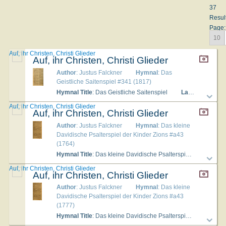
37
Resul
Page:
10
Auf, ihr Christen, Christi Glieder
Auf, ihr Christen, Christi Glieder
Author
: Justus Falckner
Hymnal
: Das
Geistliche Saitenspiel #341 (1817)
Hymnal Title
: Das Geistliche Saitenspiel
Languages
: Ge
Auf, ihr Christen, Christi Glieder
Auf, ihr Christen, Christi Glieder
Author
: Justus Falckner
Hymnal
: Das kleine
Davidische Psalterspiel der Kinder Zions #a43
(1764)
Hymnal Title
: Das kleine Davidische Psalterspiel der Kinder Zions
Auf, ihr Christen, Christi Glieder
Auf, ihr Christen, Christi Glieder
Author
: Justus Falckner
Hymnal
: Das kleine
Davidische Psalterspiel der Kinder Zions #a43
(1777)
Hymnal Title
: Das kleine Davidische Psalterspiel der Kinder Zions