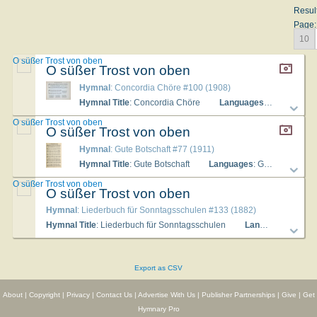
Resul
Page:
10
O süßer Trost von oben
O süßer Trost von oben
Hymnal
: Concordia Chöre #100 (1908)
Hymnal Title
: Concordia Chöre
Languages
: German
O süßer Trost von oben
O süßer Trost von oben
Hymnal
: Gute Botschaft #77 (1911)
Hymnal Title
: Gute Botschaft
Languages
: German
Tu
O süßer Trost von oben
O süßer Trost von oben
Hymnal
: Liederbuch für Sonntagsschulen #133 (1882)
Hymnal Title
: Liederbuch für Sonntagsschulen
Languages
: Germ
Export as CSV
About
|
Copyright
|
Privacy
|
Contact Us
|
Advertise With Us
|
Publisher Partnerships
|
Give
|
Get
Hymnary Pro