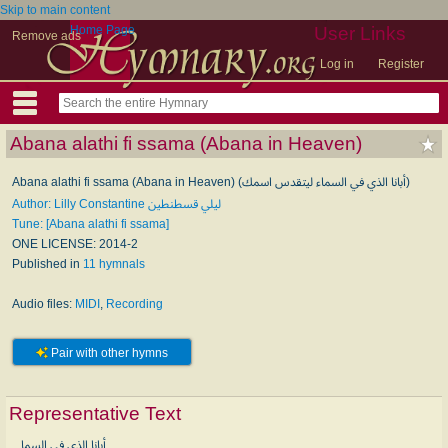
Skip to main content
Home Page
User Links
Remove ads
Log in
Register
Abana alathi fi ssama (Abana in Heaven)
Abana alathi fi ssama (Abana in Heaven) (أبانا الذي في السماء ليتقدس اسمك)
Author: Lilly Constantine ليلي قسطنطين
Tune: [Abana alathi fi ssama]
ONE LICENSE: 2014-2
Published in
11 hymnals
Audio files:
MIDI
,
Recording
Pair with other hymns
Representative Text
أبانا الذي في السما