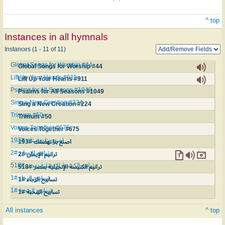
^ top
Instances in all hymnals
Instances (1 - 11 of 11)
Global Songs for Worship #44
Global Songs for Worship #44
Lift Up Your Hearts #911
Lift Up Your Hearts #911
Psalms for All Seasons #1049
Psalms for All Seasons #1049
Sing a New Creation #224
Sing a New Creation #224
Trimum #50
Trimum #50
Voices Together #675
Voices Together #675
اصنع بنا نهضتك #193
اصنع بنا نهضتك #193
ترانيم الإيمان #2
ترانيم الإيمان #2
ترانيم الكنيسة الإنجيلية بمصر #518
ترانيم الكنيسة الإنجيلية بمصر #518
تسابيح الرجاء #1
تسابيح الرجاء #1
تسابيح المحبة #1
تسابيح المحبة #1
All instances
^ top