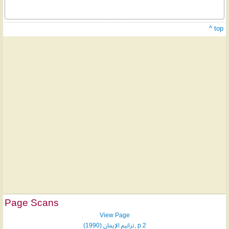
^ top
Page Scans
View Page
ترانيم الإيمان (1990), p.2