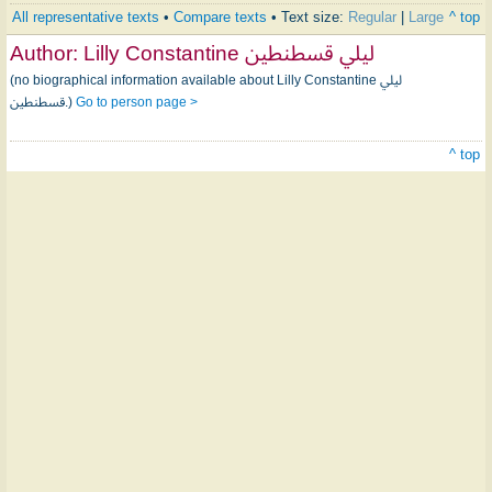
All representative texts
•
Compare texts
• Text size:
Regular
|
Large
^ top
Author:
Lilly Constantine ليلي قسطنطين
(no biographical information available about Lilly Constantine ليلي
قسطنطين.)
Go to person page >
^ top