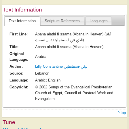
Text Information
Text Information
Scripture References
Languages
First Line:
Abana alathi fi ssama (Abana in Heaven) (أبانا
الذي في السماء ليتقدس اسمك)
Title:
Abana alathi fi ssama (Abana in Heaven)
Original
Arabic
Language:
Author:
Lilly Constantine ليلي قسطنطين
Source:
Lebanon
Language:
Arabic; English
Copyright:
© 2002 Songs of the Evangelical Presbyterian
Church of Egypt, Council of Pastoral Work and
Evangelism
^ top
Tune