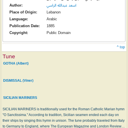
Author:
اسعد عبدالله الراسي
Place of Origin:
Lebanon
Language:
Arabic
Publication Date:
1885
Copyright:
Public Domain
^ top
Tune
GOTHA (Albert)
DISMISSAL (Viner)
SICILIAN MARINERS
SICILIAN MARINERS is traditionally used for the Roman Catholic Marian hymn
"O Sanctissima." According to tradition, Sicilian seamen ended each day on
their ships by singing this hymn in unison. The tune probably traveled from Italy
to Germany to England, where The European Magazine and London Review…