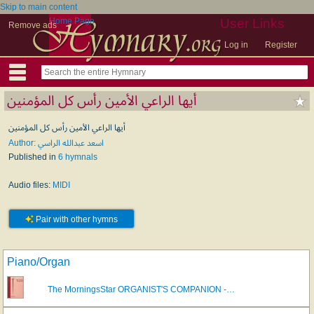
Skip to main content
Home Page
User Links
Remove ads
Log in
Register
أيها الراعي الأمين رأس كل المؤمنين
أيها الراعي الأمين رأس كل المؤمنين
Author: اسعد عبدالله الراسي
Published in
6 hymnals
Audio files:
MIDI
Pair with other hymns
Piano/Organ
The MorningsStar ORGANIST'S COMPANION -…