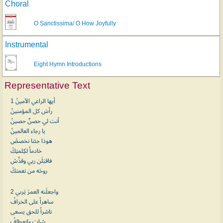
Choral
O Sanctissima/ O How Joyfully
Instrumental
Eight Hymn Introductions
Representative Text
1 أيها الراعي الأمينْ
رأسَ كل المؤمنينْ
أنت لي حصنٌ حصينْ
يا رجاء العالمينْ
هوذا جئنا نخصصْ
خادماً لكِلمتِكْ
فاقبَلَن ربي وقدِّسْ
روحَه من نعمتكْ
2 واجعلَنه العمرَ يَرىي
ساهراً على الخرافْ
ناشراً للحق يسعى
بثباتٍ وانعطافْ