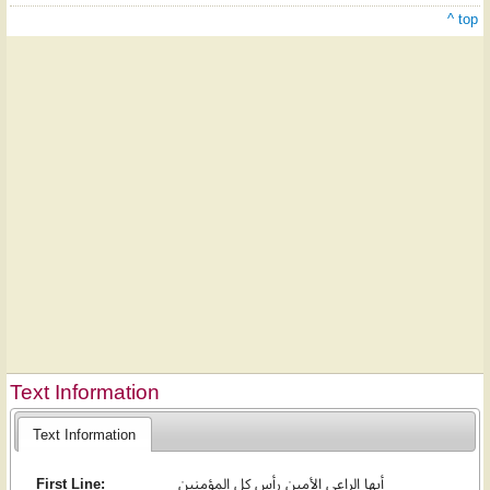
^ top
Text Information
Text Information
First Line:
أيها الراعي الأمين رأس كل المؤمنين