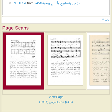
MIDI file
from
مزامير وتسابيح وأغاني روحية #245
^ top
Page Scans
View Page
نظم المرامير (1987), p.413