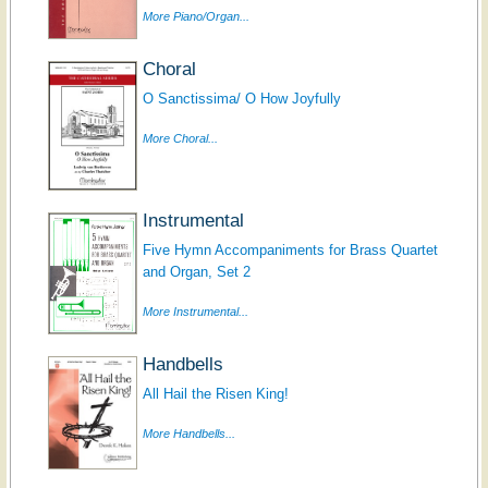
More Piano/Organ...
Choral
O Sanctissima/ O How Joyfully
More Choral...
Instrumental
Five Hymn Accompaniments for Brass Quartet
and Organ, Set 2
More Instrumental...
Handbells
All Hail the Risen King!
More Handbells...