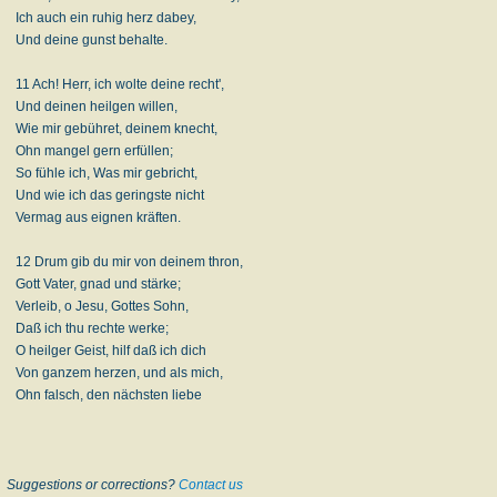
Ich auch ein ruhig herz dabey,
Und deine gunst behalte.
11 Ach! Herr, ich wolte deine recht',
Und deinen heilgen willen,
Wie mir gebühret, deinem knecht,
Ohn mangel gern erfüllen;
So fühle ich, Was mir gebricht,
Und wie ich das geringste nicht
Vermag aus eignen kräften.
12 Drum gib du mir von deinem thron,
Gott Vater, gnad und stärke;
Verleib, o Jesu, Gottes Sohn,
Daß ich thu rechte werke;
O heilger Geist, hilf daß ich dich
Von ganzem herzen, und als mich,
Ohn falsch, den nächsten liebe
Suggestions or corrections?
Contact us