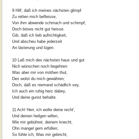
9 Hilf, daß ich meines nächsten glimpf
Zu retten mich befleisse,
Von ihm abwende schmach und schimpf;
Doch böses nicht gut heisse.
Gib, daß ich lieb aufrichtigkeit,
Und abscheu habe jederzeit
An lästerung und lügen.
10 Laß mich des nächsten haus und gut
Nich wünschen noch begehren:
Was aber mir von möthen thut,
Des wolst du mich gewähren;
Doch, daß es niemand schädlich sey,
Ich auch ein ruhig herz dabey,
Und deine gunst behalte.
11 Ach! Herr, ich wolte deine recht',
Und deinen heilgen willen,
Wie mir gebühret, deinem knecht,
Ohn mangel gern erfüllen;
So fühle ich, Was mir gebricht,