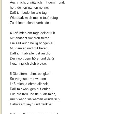
Auch nicht unnützlich mit dem mund,
herr, deinen namen nenne;
Daß ich bedenke alle tag,
Wie stark mich meine tauf-zufag
Zu deinem dienst verbinde.
4 Laß mich am tage deiner ruh
Mit andacht vor dich treten,
Die zeit auch heilig bringen zu
Mit danken und mit beten:
Daß ich hab alle lust an dir,
Dein wort gern höre, und dafür
Herzinniglich dich preise.
5 Die eitern, lehre, obrigkeit,
So vorgesett mir werden,
Laß mich ja ehren allezeit,
Daß mir wohl geb auf erden;
Für ihre treu und fleiß laß mich,
Auch wenn sie werden wunderlich,
Gehorsam seyn und dankbar.