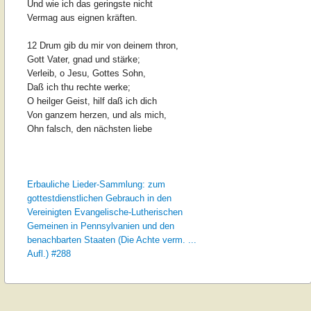
Und wie ich das geringste nicht
Vermag aus eignen kräften.
12 Drum gib du mir von deinem thron,
Gott Vater, gnad und stärke;
Verleib, o Jesu, Gottes Sohn,
Daß ich thu rechte werke;
O heilger Geist, hilf daß ich dich
Von ganzem herzen, und als mich,
Ohn falsch, den nächsten liebe
Erbauliche Lieder-Sammlung: zum
gottestdienstlichen Gebrauch in den
Vereinigten Evangelische-Lutherischen
Gemeinen in Pennsylvanien und den
benachbarten Staaten (Die Achte verm. ...
Aufl.) #288