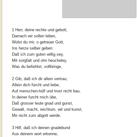
1 Herr, deine rechte und gebott,
Darnach wir sollen leben,
Wolst du mir, o getreuer Gott,
Ins herze selber geben:
Daß ich zum guten willig sey,
Mit sorgfalt und ohn heucheley,
Was du befiehlst, vollbringe,
2 Gib, daß ich dir allein vertrau;
Allein dich fürcht und liebe,
Auf menschen-hülf und trost nicht bau,
In deiner furcht mich übe,
Daß grosser leute gnad und gunst,
Gewalt, macht, reichtum, wit und kunst,
Mir nicht zum abgott werde.
3 Hilf, daß ich deinen gnadebund
Aus deinem wort erkenne,