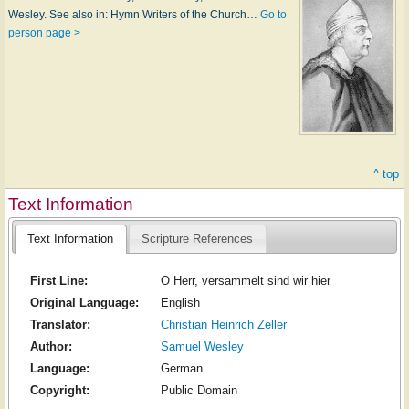
Wesley. See also in: Hymn Writers of the Church…
Go to
person page >
^ top
Text Information
Text Information
Scripture References
First Line:
O Herr, versammelt sind wir hier
Original Language:
English
Translator:
Christian Heinrich Zeller
Author:
Samuel Wesley
Language:
German
Copyright:
Public Domain