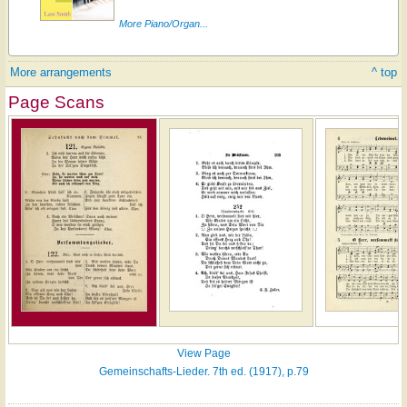
More Piano/Organ...
More arrangements
^ top
Page Scans
View Page
Gemeinschafts-Lieder. 7th ed. (1917), p.79