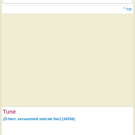
^ top
Tune
[O Herr, versammelt sind wir hier] (34556)