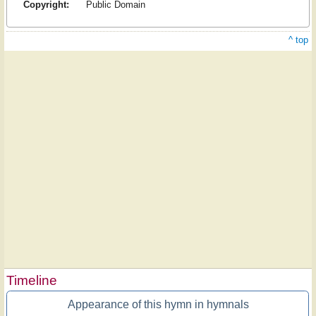
Copyright:
Public Domain
^ top
Timeline
Appearance of this hymn in hymnals