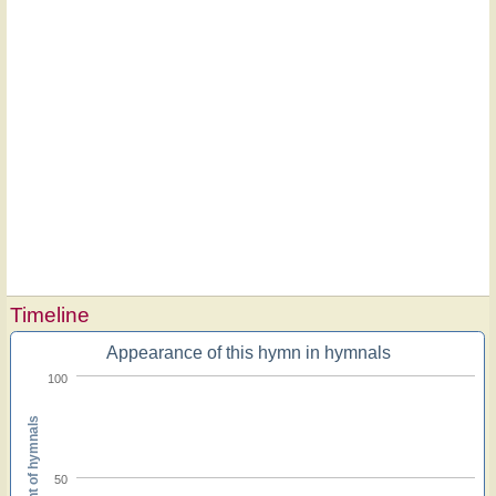
Timeline
Appearance of this hymn in hymnals
100
Percent of hymnals
50