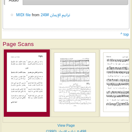
Audio
MIDI file
from
ترانيم الإيمان #249
^ top
Page Scans
View Page
ترانيم الإيمان (1990), p.498